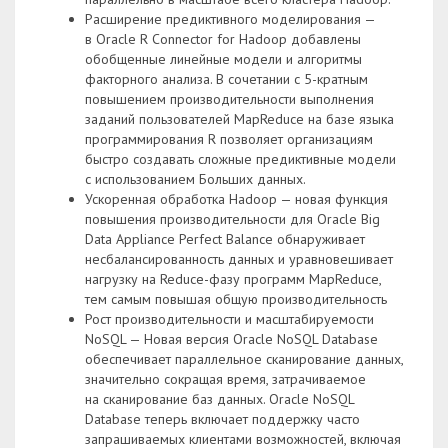
Расширение предиктивного моделирования —
в Oracle R Connector for Hadoop добавлены
обобщенные линейные модели и алгоритмы
факторного анализа. В сочетании с 5-кратным
повышением производительности выполнения
заданий пользователей MapReduce на базе языка
программирования R позволяет организациям
быстро создавать сложные предиктивные модели
с использованием Больших данных.
Ускоренная обработка Hadoop — новая функция
повышения производительности для Oracle Big
Data Appliance Perfect Balance обнаруживает
несбалансированность данных и уравновешивает
нагрузку на Reduce-фазу программ MapReduce,
тем самым повышая общую производительность
Рост производительности и масштабируемости
NoSQL — Новая версия Oracle NoSQL Database
обеспечивает параллельное сканирование данных,
значительно сокращая время, затрачиваемое
на сканирование баз данных. Oracle NoSQL
Database теперь включает поддержку часто
запрашиваемых клиентами возможностей, включая