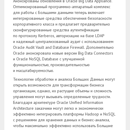
Анонсированы обновления в Oracle Big Data Appliance.
Оптимизированный программно-аппаратный комплекс
для работы с Большими данными теперь включает
интегрированные средства обеспечения безопасности
корпоративного класса и предлагает предварительно
сконфигурированные средства аутентификации
по протоколу Kerberos, авторизацию на базе LDAP
и надежный централизованный аудит с использованием
Oracle Audit Vault and Database Firewall. Дополнительно
Oracle анонсировала новые версии Big Data Connectors
и Oracle NoSQL Database с улучшенной
функциональностью, производительностью
и масштабируемостью.
Технологии обработки и анализа Больших Данных могут
открыть возможности для трансформации бизнеса
организации, однако, их растущие объемы и сложность
управления могут вызывать определенные трудности.
Благодаря архитектуре Oracle Unified Information
Architecture заказчики могут легко и экономически
эффективно интегрировать платформы Hadoop и NoSQL
с решениями для хранения данных и бизнес-анализа,
чтобы максимально эффективно использовать Большие