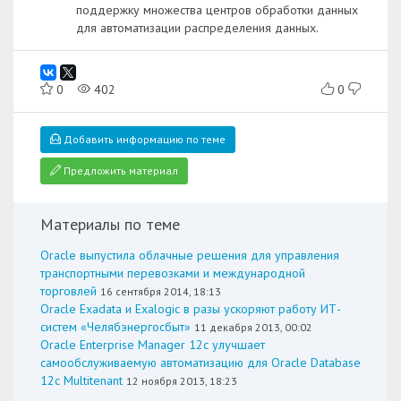
поддержку множества центров обработки данных
для автоматизации распределения данных.
0
402
0
Добавить информацию по теме
Предложить материал
Материалы по теме
Oracle выпустила облачные решения для управления
транспортными перевозками и международной
торговлей
16 сентября 2014, 18:13
Oracle Exadata и Exalogic в разы ускоряют работу ИТ-
систем «Челябэнергосбыт»
11 декабря 2013, 00:02
Oracle Enterprise Manager 12c улучшает
самообслуживаемую автоматизацию для Oracle Database
12c Multitenant
12 ноября 2013, 18:23