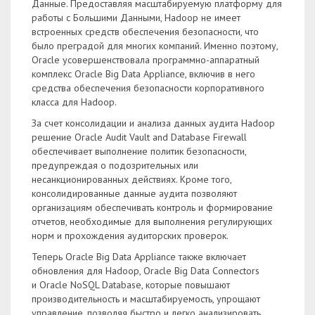
Данные. Предоставляя масштабируемую платформу для
работы с Большими Данными, Hadoop не имеет
встроенных средств обеспечения безопасности, что
было преградой для многих компаний. Именно поэтому,
Oracle усовершенствовала программно-аппаратный
комплекс Oracle Big Data Appliance, включив в него
средства обеспечения безопасности корпоративного
класса для Hadoop.
За счет консолидации и анализа данных аудита Hadoop
решение Oracle Audit Vault and Database Firewall
обеспечивает выполнение политик безопасности,
предупреждая о подозрительных или
несанкционированных действиях. Кроме того,
консолидированные данные аудита позволяют
организациям обеспечивать контроль и формирование
отчетов, необходимые для выполнения регулирующих
норм и прохождения аудиторских проверок.
Теперь Oracle Big Data Appliance также включает
обновления для Hadoop, Oracle Big Data Connectors
и Oracle NoSQL Database, которые повышают
производительность и масштабируемость, упрощают
управление, позволяя быстро и легко анализировать