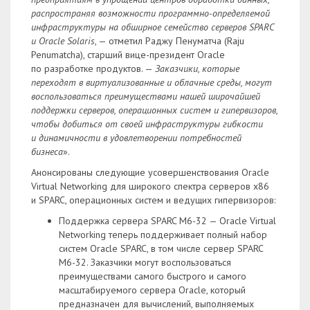
распространяя возможности программно-определяемой
инфраструктуры на обширное семейство серверов SPARC
и Oracle Solaris
, — отметил Раджу Пенуматча (Raju
Penumatcha), старший вице-президент Oracle
по разработке продуктов. —
Заказчики, которые
переходят в виртуализованные и облачные среды, могут
воспользоваться преимуществами нашей широчайшей
поддержки серверов, операционных систем и гипервизоров,
чтобы добиться от своей инфраструктуры гибкости
и динамичности в удовлетворении потребностей
бизнеса
».
Анонсированы следующие усовершенствования Oracle
Virtual Networking для широкого спектра серверов x86
и SPARC, операционных систем и ведущих гипервизоров:
Поддержка сервера SPARC M6-32 — Oracle Virtual
Networking теперь поддерживает полный набор
систем Oracle SPARC, в том числе сервер SPARC
M6-32. Заказчики могут воспользоваться
преимуществами самого быстрого и самого
масштабируемого сервера Oracle, который
предназначен для вычислений, выполняемых