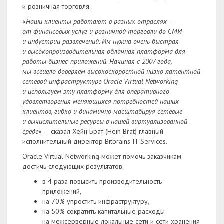
и розничная торговля.
«
Наши клиенты работают в разных отраслях —
от финансовых услуг и розничной торговли до СМИ
и индустрии развлечений. Им нужна очень быстрая
и высокопроизводительная облачная платформа для
работы бизнес-приложений. Начиная с 2007 года,
мы всецело доверяем высокоскоростной низко латентной
сетевой инфраструктуре Oracle Virtual Networking
и используем эту платформу для оперативного
удовлетворения меняющихся потребностей наших
клиентов, гибко и динамично масштабируя сетевые
и вычислительные ресурсы в нашей виртуализованной
среде
» — сказал Хейн Брат (Hein Brat) главный
исполнительный директор Bitbrains IT Services.
Oracle Virtual Networking может помочь заказчикам
достичь следующих результатов:
в 4 раза повысить производительность
приложений,
на 70% упростить инфраструктуру,
на 50% сократить капитальные расходы
на межсерверные локальные сети и сети хранения