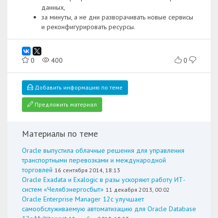
данных,
за минуты, а не дни разворачивать новые сервисы
и реконфигурировать ресурсы.
0
400
0
Добавить информацию по теме
Предложить материал
Материалы по теме
Oracle выпустила облачные решения для управления
транспортными перевозками и международной
торговлей
16 сентября 2014, 18:13
Oracle Exadata и Exalogic в разы ускоряют работу ИТ-
систем «Челябэнергосбыт»
11 декабря 2013, 00:02
Oracle Enterprise Manager 12c улучшает
самообслуживаемую автоматизацию для Oracle Database