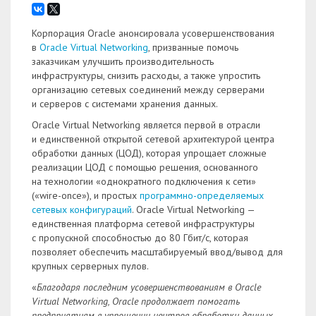
Корпорация Oracle анонсировала усовершенствования
в
Oracle Virtual Networking
, призванные помочь
заказчикам улучшить производительность
инфраструктуры, снизить расходы, а также упростить
организацию сетевых соединений между серверами
и серверов с системами хранения данных.
Oracle Virtual Networking является первой в отрасли
и единственной открытой сетевой архитектурой центра
обработки данных (ЦОД), которая упрощает сложные
реализации ЦОД с помощью решения, основанного
на технологии «однократного подключения к сети»
(«wire-once»), и простых
программно-определяемых
сетевых конфигураций
. Oracle Virtual Networking —
единственная платформа сетевой инфраструктуры
с пропускной способностью до 80 Гбит/с, которая
позволяет обеспечить масштабируемый ввод/вывод для
крупных серверных пулов.
«
Благодаря последним усовершенствованиям в Oracle
Virtual Networking, Oracle продолжает помогать
предприятиям в упрощении центров обработки данных,