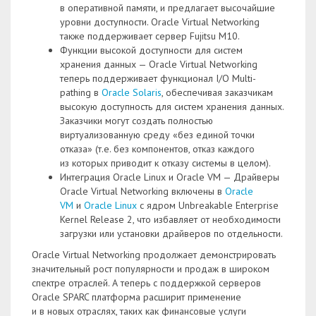
в оперативной памяти, и предлагает высочайшие
уровни доступности. Oracle Virtual Networking
также поддерживает сервер Fujitsu M10.
Функции высокой доступности для систем
хранения данных — Oracle Virtual Networking
теперь поддерживает функционал I/O Multi-
pathing в
Oracle Solaris
, обеспечивая заказчикам
высокую доступность для систем хранения данных.
Заказчики могут создать полностью
виртуализованную среду «без единой точки
отказа» (т.е. без компонентов, отказ каждого
из которых приводит к отказу системы в целом).
Интеграция Oracle Linux и Oracle VM — Драйверы
Oracle Virtual Networking включены в
Oracle
VM
и
Oracle Linux
с ядром Unbreakable Enterprise
Kernel Release 2, что избавляет от необходимости
загрузки или установки драйверов по отдельности.
Oracle Virtual Networking продолжает демонстрировать
значительный рост популярности и продаж в широком
спектре отраслей. А теперь с поддержкой серверов
Oracle SPARC платформа расширит применение
и в новых отраслях, таких как финансовые услуги