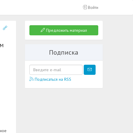
Войти
Предложить материал
ем
Подписка
Подписаться на RSS
мное