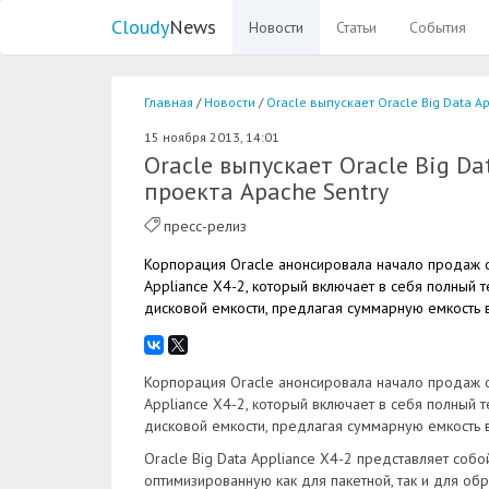
Cloudy
News
Новости
Статьи
События
Главная
Новости
Oracle выпускает Oracle Big Data A
15 ноября 2013, 14:01
Oracle выпускает Oracle Big Da
проекта Apache Sentry
пресс-релиз
Корпорация Oracle анонсировала начало продаж о
Appliance X4-2, который включает в себя полный 
дисковой емкости, предлагая суммарную емкость в
Корпорация Oracle анонсировала начало продаж о
Appliance X4-2, который включает в себя полный 
дисковой емкости, предлагая суммарную емкость в
Oracle Big Data Appliance X4-2 представляет со
оптимизированную как для пакетной, так и для о