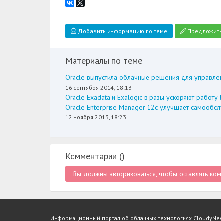
Добавить информацию по теме
Предложить
Материалы по теме
Oracle выпустила облачные решения для управле
16 сентября 2014, 18:13
Oracle Exadata и Exalogic в разы ускоряют работ
Oracle Enterprise Manager 12c улучшает самообсл
12 ноября 2013, 18:23
Комментарии (
)
Вы должны авторизоваться, чтобы оставлять ко
Информационный портал об облачных технологиях CloudyNews 