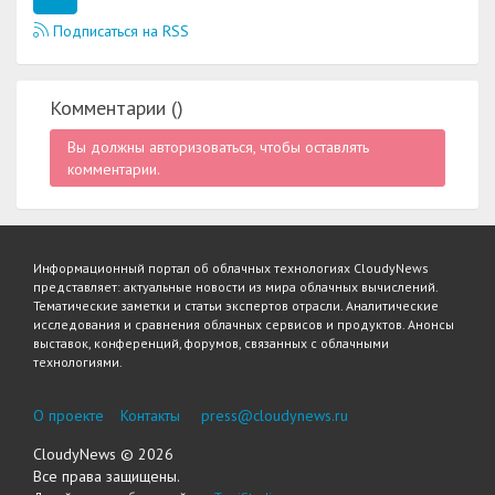
Подписаться на RSS
Комментарии (
)
Вы должны авторизоваться, чтобы оставлять
комментарии.
Информационный портал об облачных технологиях CloudyNews
представляет: актуальные новости из мира облачных вычислений.
Тематические заметки и статьи экспертов отрасли. Аналитические
исследования и сравнения облачных сервисов и продуктов. Анонсы
выставок, конференций, форумов, связанных с облачными
технологиями.
О проекте
Контакты
press@cloudynews.ru
CloudyNews
© 2026
Все права защищены.