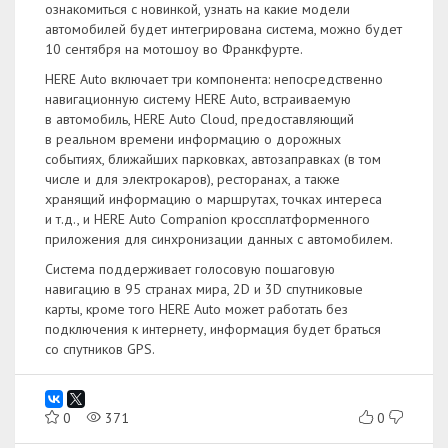
ознакомиться с новинкой, узнать на какие модели
автомобилей будет интегрирована система, можно будет
10 сентября на мотошоу во Франкфурте.
HERE Auto включает три компонента: непосредственно
навигационную систему HERE Auto, встраиваемую
в автомобиль, HERE Auto Cloud, предоставляющий
в реальном времени информацию о дорожных
событиях, ближайших парковках, автозаправках (в том
числе и для электрокаров), ресторанах, а также
хранящий информацию о маршрутах, точках интереса
и т.д., и HERE Auto Companion кроссплатформенного
приложения для синхронизации данных с автомобилем.
Система поддерживает голосовую пошаговую
навигацию в 95 странах мира, 2D и 3D спутниковые
карты, кроме того HERE Auto может работать без
подключения к интернету, информация будет браться
со спутников GPS.
0
371
0