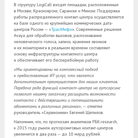
В структуру LogiCall входят площадки, расположенные
в Москве, Красноярске, Саранске и Минске. Поддержка
работы распределенного контакт-центра осуществляется
на базе одного из крупнейших коммерческих дата-
центров России — «
ТрастИнфо
». Современные решения
Avaya для обработки вызовов, распознавания
человеческого голоса, записи, хранения звонков
и их мониторинга в реальном времени составляют
основу инфраструктуры контактного центра
и обеспечивают его бесперебойную работу.
«
Мы ориентированы на комплексный подход
к предоставлению ИТ-услуг, что является
дополнительным преимуществом для наших клиентов.
Передача ряда функций контакт-центра на аутсорсинг
позволит нашему заказчику расширить возможности
контакта с действующими и потенциальными
абонентами в различных регионах
», — отметил
руководитель «Сервионики» Евгений Щепилов.
Напомним, что, по прогнозам аналитиков РБК.research,
к 2015 году рынок аутсорсинговых контакт-центров
увеличится в два раза — до 10 млрд рублей.