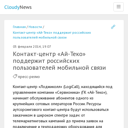
Cloudy
News
Меню
Главная
Новости
Контакт-центр «Ай-Теко» поддержит российских
пользователей мобильной связи
05 февраля 2014, 19:07
Контакт-центр «Ай-Теко»
поддержит российских
пользователей мобильной связи
пресс-релиз
Контакт-центр «Лоджиколл» (LogiCall), находящийся под
управлением компании «Сервионика» (ГК «Ай-Теко»),
начинает обслуживание абонентов одного из
крупнейших сотовых операторов России. Ресурсы
аутсорсингового контакт-центра будут использоваться
заказчиком в широком спектре задач: от
телемаркетинговых кампаний до приема заявок на
подключение и техподдержку оборудования для