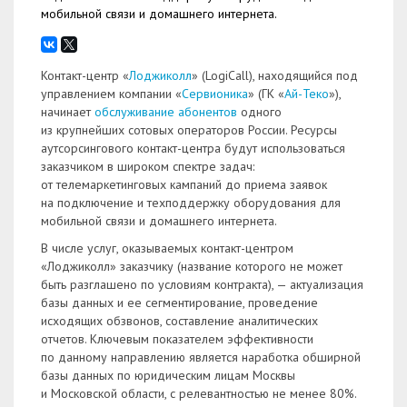
мобильной связи и домашнего интернета.
Контакт-центр «
Лоджиколл
» (LogiCall), находящийся под
управлением компании «
Сервионика
» (ГК «
Ай-Теко
»),
начинает
обслуживание абонентов
одного
из крупнейших сотовых операторов России. Ресурсы
аутсорсингового контакт-центра будут использоваться
заказчиком в широком спектре задач:
от телемаркетинговых кампаний до приема заявок
на подключение и техподдержку оборудования для
мобильной связи и домашнего интернета.
В числе услуг, оказываемых контакт-центром
«Лоджиколл» заказчику (название которого не может
быть разглашено по условиям контракта), — актуализация
базы данных и ее сегментирование, проведение
исходящих обзвонов, составление аналитических
отчетов. Ключевым показателем эффективности
по данному направлению является наработка обширной
базы данных по юридическим лицам Москвы
и Московской области, с релевантностью не менее 80%.