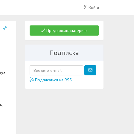
Войти
Предложить материал
Подписка
вух
Подписаться на RSS
ь,