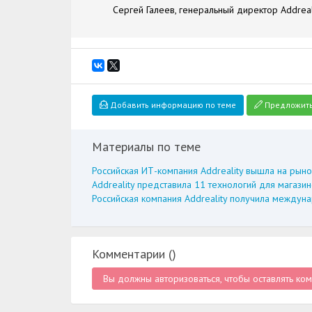
Сергей Галеев, генеральный директор Addreal
Добавить информацию по теме
Предложить
Материалы по теме
Российская ИТ-компания Addreality вышла на рыно
Addreality представила 11 технологий для магази
Российская компания Addreality получила между
Комментарии (
)
Вы должны авторизоваться, чтобы оставлять ко