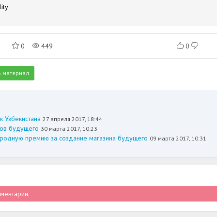
ity
0
449
0
 материал
к Узбекистана
27 апреля 2017, 18:44
нов будущего
30 марта 2017, 10:23
народную премию за создание магазина будущего
09 марта 2017, 10:31
мментарии.