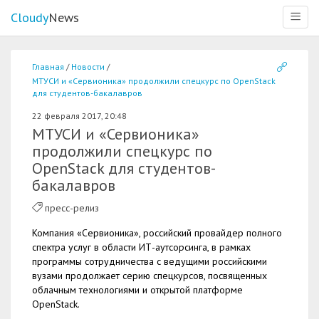
Cloudy
News
Меню
Главная
Новости
МТУСИ и «Сервионика» продолжили спецкурс по OpenStack
для студентов-бакалавров
22 февраля 2017, 20:48
МТУСИ и «Сервионика»
продолжили спецкурс по
OpenStack для студентов-
бакалавров
пресс-релиз
Компания «Сервионика», российский провайдер полного
спектра услуг в области ИТ-аутсорсинга, в рамках
программы сотрудничества с ведущими российскими
вузами продолжает серию спецкурсов, посвященных
облачным технологиями и открытой платформе
OpenStack.