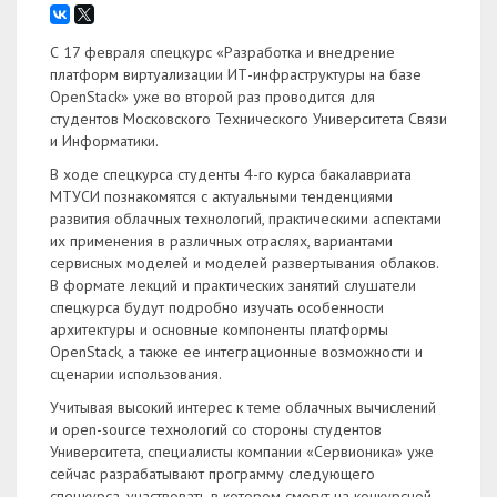
С 17 февраля спецкурс «Разработка и внедрение
платформ виртуализации ИТ-инфраструктуры на базе
OpenStack» уже во второй раз проводится для
студентов Московского Технического Университета Связи
и Информатики.
В ходе спецкурса студенты 4-го курса бакалавриата
МТУСИ познакомятся с актуальными тенденциями
развития облачных технологий, практическими аспектами
их применения в различных отраслях, вариантами
сервисных моделей и моделей развертывания облаков.
В формате лекций и практических занятий слушатели
спецкурса будут подробно изучать особенности
архитектуры и основные компоненты платформы
OpenStack, а также ее интеграционные возможности и
сценарии использования.
Учитывая высокий интерес к теме облачных вычислений
и open-source технологий со стороны студентов
Университета, специалисты компании «Сервионика» уже
сейчас разрабатывают программу следующего
спецкурса, участвовать в котором смогут на конкурсной