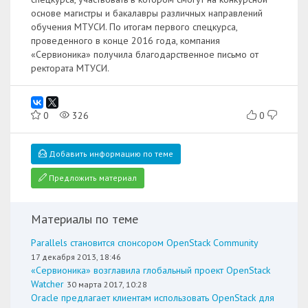
основе магистры и бакалавры различных направлений
обучения МТУСИ. По итогам первого спецкурса,
проведенного в конце 2016 года, компания
«Сервионика» получила благодарственное письмо от
ректората МТУСИ.
0
326
0
Добавить информацию по теме
Предложить материал
Материалы по теме
Parallels становится спонсором OpenStack Community
17 декабря 2013, 18:46
«Сервионика» возглавила глобальный проект OpenStack
Watcher
30 марта 2017, 10:28
Oracle предлагает клиентам использовать OpenStack для