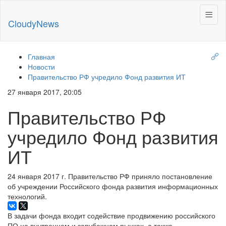
Меню
Cloudy
News
Главная
Новости
Правительство РФ учредило Фонд развития ИТ
27 января 2017, 20:05
Правительство РФ
учредило Фонд развития
ИТ
24 января 2017 г. Правительство РФ приняло постановление
об учреждении Российского фонда развития информационных
технологий.
В задачи фонда входит содействие продвижению российского
ПО на внутреннем и зарубежном рынках, а также