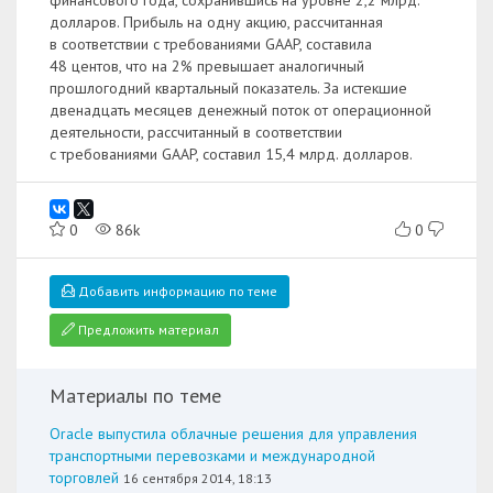
финансового года, сохранившись на уровне 2,2 млрд.
долларов. Прибыль на одну акцию, рассчитанная
в соответствии с требованиями GAAP, составила
48 центов, что на 2% превышает аналогичный
прошлогодний квартальный показатель. За истекшие
двенадцать месяцев денежный поток от операционной
деятельности, рассчитанный в соответствии
с требованиями GAAP, составил 15,4 млрд. долларов.
0
86k
0
Добавить информацию по теме
Предложить материал
Материалы по теме
Oracle выпустила облачные решения для управления
транспортными перевозками и международной
торговлей
16 сентября 2014, 18:13