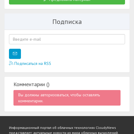
Подписка
Подписаться на RSS
Комментарии (
)
Вы должны авторизоваться, чтобы оставлять
комментарии.
Информационный портал об облачных технологиях CloudyNews
представляет: актуальные новости из мира облачных вычислений.