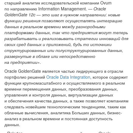
старший аналитик исследовательской компании Ovum
по направлению Information Management. —
Oracle
GoldenGate 12c — это шаг в нужном направлении: новые
функции решения позволяют осуществлять интеграцию
данных в реальном времени между разнородными
платформами данных, так что предприятия могут теперь
разрабатывать и реализовывать стратегии инноваций для
своих сред данных и приложений, будь то источники
структурированных или полуструктурированных данных,
развернутые в облаке или непосредственно
на предприятии
».
Oracle GoldenGate является частью лидирующего в отрасли
портфолио решений
Oracle Data Integration
, которое содержит
функции крупномасштабного и осуществляемого в реальном
времени перемещения данных, преобразования данных,
управления и контроля данных, виртуализации данных
и обеспечения качества данных, а также позволяет компаниям
следовать новейшим технологическим тенденциям, таким как
облачные вычисления, аналитика Больших данных, бизнес-
анализ в реальном времени и постоянная доступность
данных.