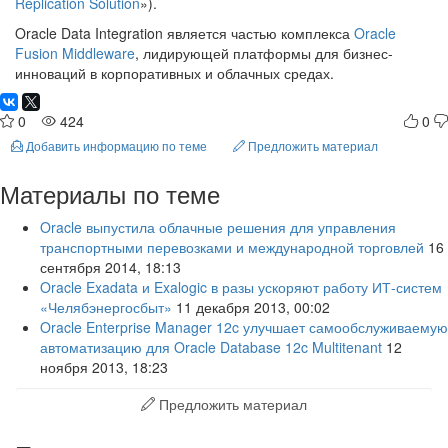
Replication Solution
»).
Oracle Data Integration является частью комплекса
Oracle
Fusion Middleware
, лидирующей платформы для бизнес-
инноваций в корпоративных и облачных средах.
0
424
0
Добавить информацию по теме
Предложить материал
Материалы по теме
Oracle выпустила облачные решения для управления
транспортными перевозками и международной торговлей
16
сентября 2014, 18:13
Oracle Exadata и Exalogic в разы ускоряют работу ИТ-систем
«Челябэнергосбыт»
11 декабря 2013, 00:02
Oracle Enterprise Manager 12c улучшает самообслуживаемую
автоматизацию для Oracle Database 12c Multitenant
12
ноября 2013, 18:23
Предложить материал