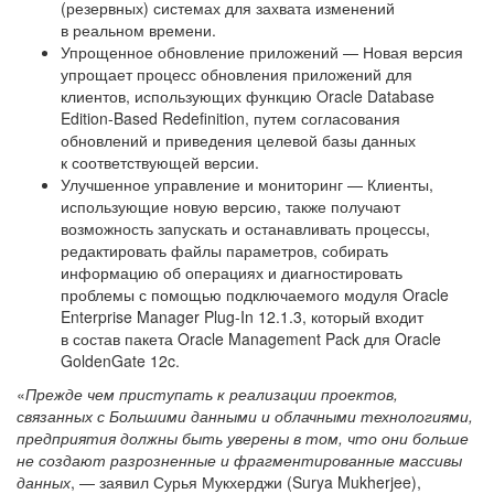
(резервных) системах для захвата изменений
в реальном времени.
Упрощенное обновление приложений — Новая версия
упрощает процесс обновления приложений для
клиентов, использующих функцию Oracle Database
Edition-Based Redefinition, путем согласования
обновлений и приведения целевой базы данных
к соответствующей версии.
Улучшенное управление и мониторинг — Клиенты,
использующие новую версию, также получают
возможность запускать и останавливать процессы,
редактировать файлы параметров, собирать
информацию об операциях и диагностировать
проблемы с помощью подключаемого модуля Oracle
Enterprise Manager Plug-In 12.1.3, который входит
в состав пакета Oracle Management Pack для Oracle
GoldenGate 12c.
«
Прежде чем приступать к реализации проектов,
связанных с Большими данными и облачными технологиями,
предприятия должны быть уверены в том, что они больше
не создают разрозненные и фрагментированные массивы
данных
, — заявил Сурья Мукхерджи (Surya Mukherjee),