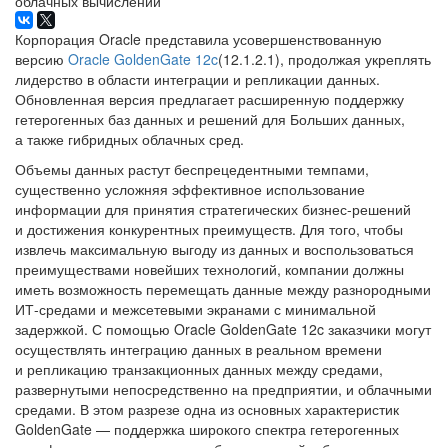
облачных вычислений
Корпорация Oracle представила усовершенствованную
версию
Oracle GoldenGate 12c
(12.1.2.1), продолжая укреплять
лидерство в области интеграции и репликации данных.
Обновленная версия предлагает расширенную поддержку
гетерогенных баз данных и решений для Больших данных,
а также гибридных облачных сред.
Объемы данных растут беспрецедентными темпами,
существенно усложняя эффективное использование
информации для принятия стратегических бизнес-решений
и достижения конкурентных преимуществ. Для того, чтобы
извлечь максимальную выгоду из данных и воспользоваться
преимуществами новейших технологий, компании должны
иметь возможность перемещать данные между разнородными
ИТ-средами и межсетевыми экранами с минимальной
задержкой. С помощью Oracle GoldenGate 12c заказчики могут
осуществлять интеграцию данных в реальном времени
и репликацию транзакционных данных между средами,
развернутыми непосредственно на предприятии, и облачными
средами. В этом разрезе одна из основных характеристик
GoldenGate — поддержка широкого спектра гетерогенных